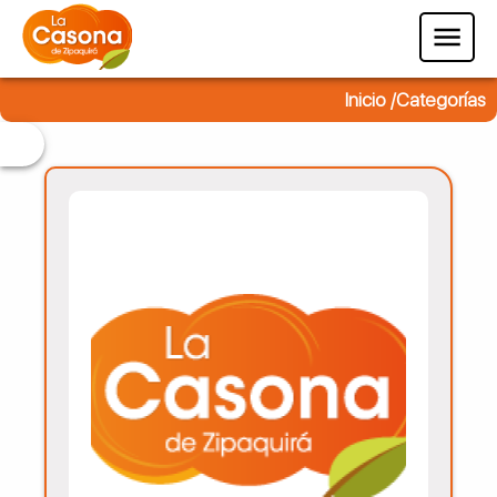
Inicio /
Categorías