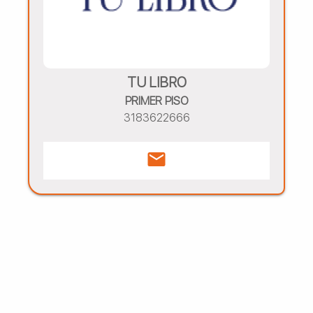
TU LIBRO
PRIMER PISO
3183622666