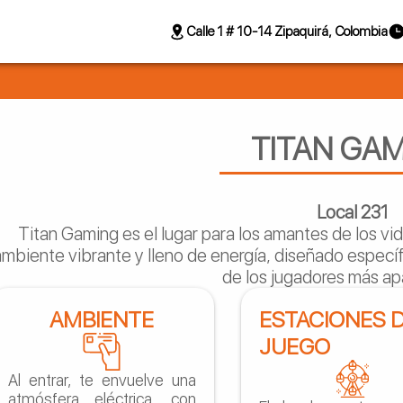
Calle 1 # 10-14 Zipaquirá, Colombia
TITAN GA
Local 231
Titan Gaming es el lugar para los amantes de los vi
ambiente vibrante y lleno de energía, diseñado especí
de los jugadores más a
AMBIENTE
ESTACIONES 
JUEGO
Al entrar, te envuelve una
atmósfera eléctrica, con