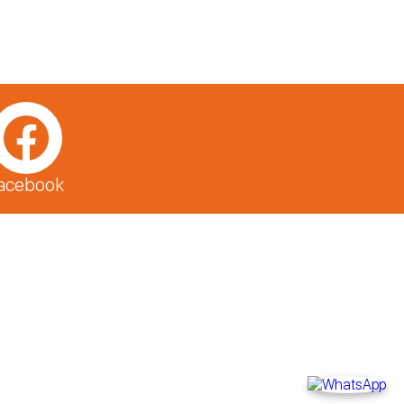
acebook