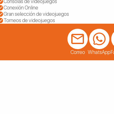
Consolas de videojuegos
Conexión Online
Gran selección de videojuegos
Torneos de videojuegos
Correo
WhatsApp
F