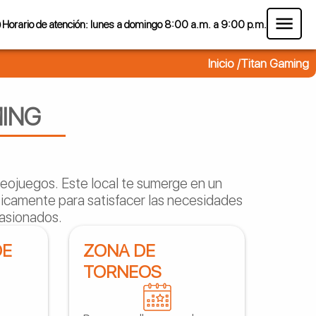
Horario de atención: lunes a domingo 8:00 a.m. a 9:00 p.m.
Inicio /
Titan Gaming
MING
deojuegos. Este local te sumerge en un
ficamente para satisfacer las necesidades
pasionados.
DE
ZONA DE
TORNEOS